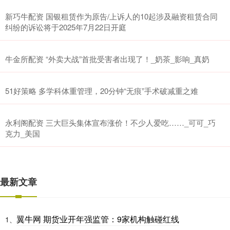
新巧牛配资 国银租赁作为原告/上诉人的10起涉及融资租赁合同
纠纷的诉讼将于2025年7月22日开庭
牛金所配资 “外卖大战”首批受害者出现了！_奶茶_影响_真奶
51好策略 多学科体重管理，20分钟“无痕”手术破减重之难
永利阁配资 三大巨头集体宣布涨价！不少人爱吃……_可可_巧
克力_美国
最新文章
翼牛网 期货业开年强监管：9家机构触碰红线
1、