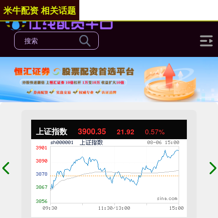
米牛配资 相关话题
上证指数
3900.35
21.92
0.57%