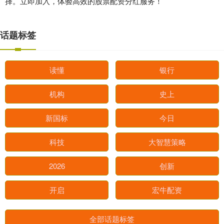
择。立即加入，体验高效的股票配资分红服务！
话题标签
读懂
银行
机构
史上
新国标
今日
科技
大智慧策略
2026
创新
开启
宏牛配资
全部话题标签