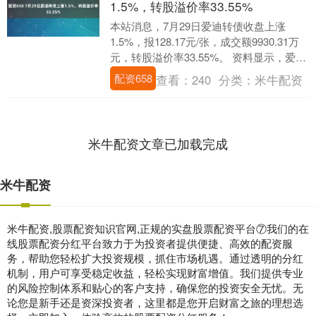
1.5%，转股溢价率33.55%
本站消息，7月29日爱迪转债收盘上涨
1.5%，报128.17元/张，成交额9930.31万
元，转股溢价率33.55%。 资料显示，爱迪
转债信用级别为“AA”，债....
配资658
查看：
240
分类：
米牛配资
米牛配资文章已加载完成
米牛配资
米牛配资,股票配资知识官网,正规的实盘股票配资平台⑦我们的在
线股票配资分红平台致力于为投资者提供便捷、高效的配资服
务，帮助您轻松扩大投资规模，抓住市场机遇。通过透明的分红
机制，用户可享受稳定收益，轻松实现财富增值。我们提供专业
的风险控制体系和贴心的客户支持，确保您的投资安全无忧。无
论您是新手还是资深投资者，这里都是您开启财富之旅的理想选