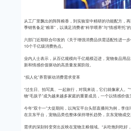
从工厂里飘出的阵阵粮香，到实验室中精研的功能配方，再
季销售备足“粮草”，以满足消费者“科学喂养”与“情感寄托”
六部门近期联合印发的《关于增强消费品供需适配性进一步
10个千亿级消费热点。
业内人士表示，从百亿规模向千亿规模迈进，宠物食品用品
新和情感价值驱动的高质量发展阶段。
“拟人化”养育驱动消费需求变革
“过生日、拍写真、一起旅行，对我来说，它们就像家人。”“
物“毛孩子”成为越来越多家庭的重要成员，一个以情感价
今年“双十一”大促期间，以淘宝平台头部直播间为例，李佳
在京东平台，宠物品类也整体保持增长趋势，京东宠物成交
需求的深刻转变突出反映在宠物主粮领域。“从吃饱到吃好