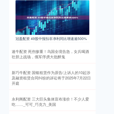
冠盈配资 49股中报扣非净利同比增速逾500%
速牛配资 死伤惨重！乌国全境告急，女兵喝酒
壮胆上战场，俄军俘虏大批醉鬼
新巧牛配资 国银租赁作为原告/上诉人的10起涉
及融资租赁合同纠纷的诉讼将于2025年7月22日
开庭
永利阁配资 三大巨头集体宣布涨价！不少人爱
吃……_可可_巧克力_美国