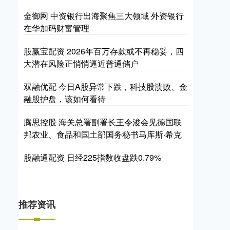
金御网 中资银行出海聚焦三大领域 外资银行
在华加码财富管理
股赢宝配资 2026年百万存款或不再稳妥，四
大潜在风险正悄悄逼近普通储户
双融优配 今日A股异常下跌，科技股溃败、金
融股护盘，该如何看待
腾思控股 海关总署副署长王令浚会见德国联
邦农业、食品和国土部国务秘书马库斯·希克
股融通配资 日经225指数收盘跌0.79%
推荐资讯