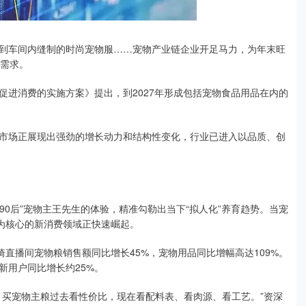
到车间内缝制的时尚宠物服……宠物产业链企业开足马力，为年末旺
的需求。
促进消费的实施方案》提出，到2027年形成包括宠物食品用品在内的
市场正展现出强劲的增长动力和结构性变化，行业已进入以品质、创
90后”宠物主王先生的体验，精准勾勒出当下“拟人化”养育趋势。当宠
值为核心的新消费领域正快速崛起。
琦直播间宠物粮销售额同比增长45%，宠物用品同比增幅高达109%。
新用户同比增长约25%。
，买宠物主粮过去看性价比，现在看配料表、看肉源、看工艺。”资深