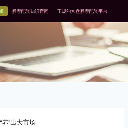
资
股票配资知识官网
正规的实盘股票配资平台
“养”出大市场