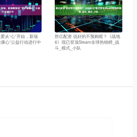
关爱从“心”开始，新瑞
胜亿配资 说好的不预购呢？《战地
健康心”公益行动进行中
6》现已登顶Steam全球热销榜_战
斗_模式_小队