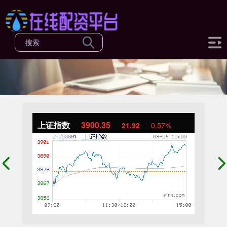
上证指数
3900.35
21.92
0.57%