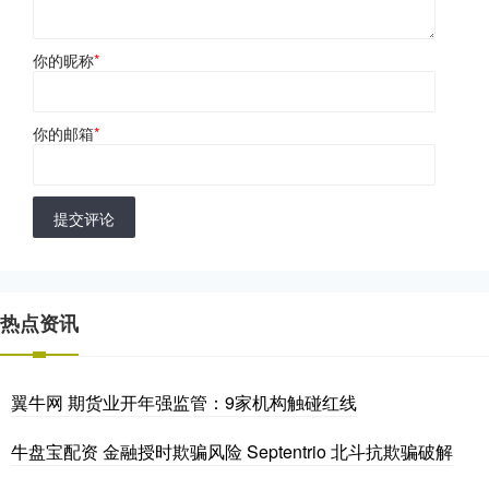
你的昵称
*
你的邮箱
*
提交评论
热点资讯
翼牛网 期货业开年强监管：9家机构触碰红线
牛盘宝配资 金融授时欺骗风险 Septentrio 北斗抗欺骗破解