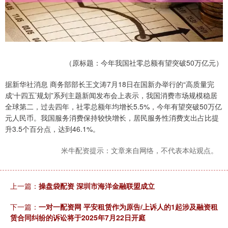
（原标题：今年我国社零总额有望突破50万亿元）
据新华社消息 商务部部长王文涛7月18日在国新办举行的“高质量完
成‘十四五’规划”系列主题新闻发布会上表示，我国消费市场规模稳居
全球第二，过去四年，社零总额年均增长5.5%，今年有望突破50万亿
元人民币。我国服务消费保持较快增长，居民服务性消费支出占比提
升3.5个百分点，达到46.1%。
米牛配资提示：文章来自网络，不代表本站观点。
上一篇：
操盘袋配资 深圳市海洋金融联盟成立
下一篇：
一对一配资网 平安租赁作为原告/上诉人的1起涉及融资租
赁合同纠纷的诉讼将于2025年7月22日开庭