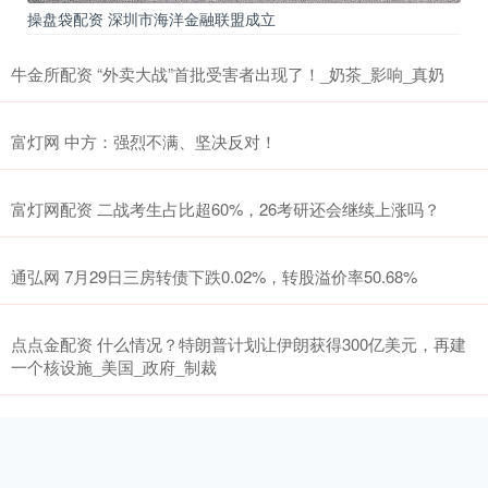
操盘袋配资 深圳市海洋金融联盟成立
牛金所配资 “外卖大战”首批受害者出现了！_奶茶_影响_真奶
富灯网 中方：强烈不满、坚决反对！
富灯网配资 二战考生占比超60%，26考研还会继续上涨吗？
通弘网 7月29日三房转债下跌0.02%，转股溢价率50.68%
点点金配资 什么情况？特朗普计划让伊朗获得300亿美元，再建
一个核设施_美国_政府_制裁