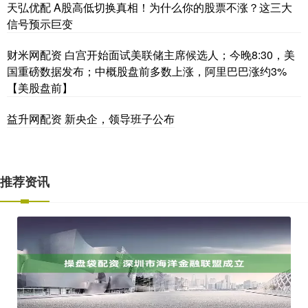
天弘优配 A股高低切换真相！为什么你的股票不涨？这三大
信号预示巨变
财米网配资 白宫开始面试美联储主席候选人；今晚8:30，美
国重磅数据发布；中概股盘前多数上涨，阿里巴巴涨约3%
【美股盘前】
益升网配资 新央企，领导班子公布
推荐资讯