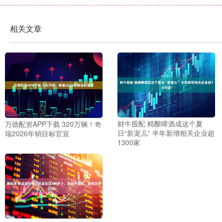
相关文章
财牛股配 精酿啤酒成这个夏
万德配资APP下载 320万辆！奇
日“新宠儿” 半年新增相关企业超
瑞2026年销目标官宣
1300家