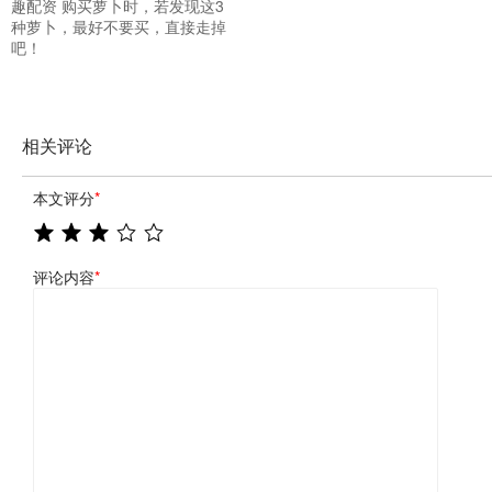
趣配资 购买萝卜时，若发现这3
种萝卜，最好不要买，直接走掉
吧！
相关评论
本文评分
*
评论内容
*