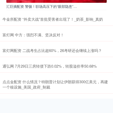
汇巨摘配资 警惕！职场高压下的“眼部隐患”…
牛金所配资 “外卖大战”首批受害者出现了！_奶茶_影响_真奶
富灯网 中方：强烈不满、坚决反对！
富灯网配资 二战考生占比超60%，26考研还会继续上涨吗？
通弘网 7月29日三房转债下跌0.02%，转股溢价率50.68%
点点金配资 什么情况？特朗普计划让伊朗获得300亿美元，再建
一个核设施_美国_政府_制裁