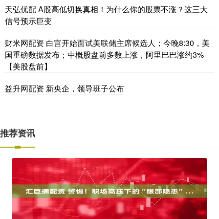
天弘优配 A股高低切换真相！为什么你的股票不涨？这三大
信号预示巨变
财米网配资 白宫开始面试美联储主席候选人；今晚8:30，美
国重磅数据发布；中概股盘前多数上涨，阿里巴巴涨约3%
【美股盘前】
益升网配资 新央企，领导班子公布
推荐资讯