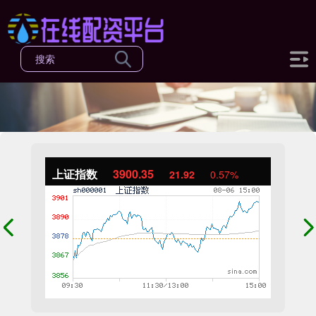
上证指数
3900.35
21.92
0.57%