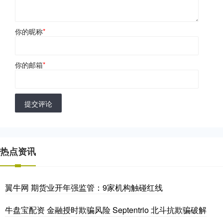
你的昵称
*
你的邮箱
*
提交评论
热点资讯
翼牛网 期货业开年强监管：9家机构触碰红线
牛盘宝配资 金融授时欺骗风险 Septentrio 北斗抗欺骗破解