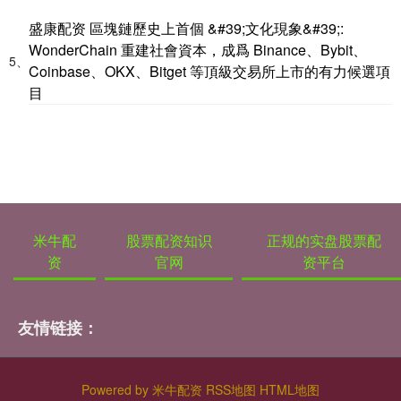
盛康配资 區塊鏈歷史上首個 &#39;文化現象&#39;:
WonderChain 重建社會資本，成爲 Binance、Bybit、
5、
Coinbase、OKX、Bitget 等頂級交易所上市的有力候選項
目
米牛配
股票配资知识
正规的实盘股票配
资
官网
资平台
友情链接：
Powered by
米牛配资
RSS地图
HTML地图