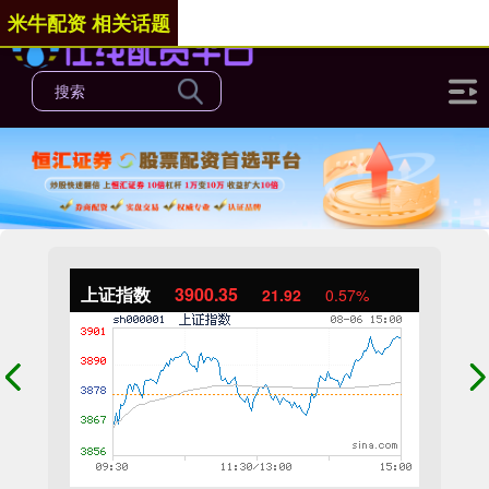
米牛配资 相关话题
上证指数
3900.35
21.92
0.57%