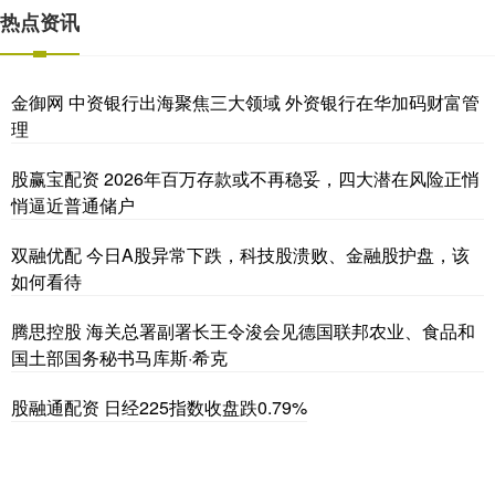
热点资讯
金御网 中资银行出海聚焦三大领域 外资银行在华加码财富管
理
股赢宝配资 2026年百万存款或不再稳妥，四大潜在风险正悄
悄逼近普通储户
双融优配 今日A股异常下跌，科技股溃败、金融股护盘，该
如何看待
腾思控股 海关总署副署长王令浚会见德国联邦农业、食品和
国土部国务秘书马库斯·希克
股融通配资 日经225指数收盘跌0.79%