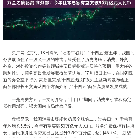
央广网北京7月18日消息（记者牛谷月）“‘十四五’这五年，我国商
务发展顶住了一波又一波的冲击，经受住了历史考验，消费、外贸、
外资、对外投资合作等各领域主要目标指标进展符合预期，重大任务
顺利推进，商务高质量发展取得显著进展。”7月18日上午，在国务院
新闻办公室举行的“高质量完成‘十四五’规划”系列主题新闻发布会上，
商务部部长王文涛从四个方面介绍了“十四五”商务高质量发展成就。
一是消费方面，王文涛介绍，“十四五”期间，消费主引擎和稳定
器作用增强，强大国内市场优势凸显。
数据显示，我国消费市场规模稳居全球第二，过去四年社零总额
年均增长5.5%，今年有望突破50万亿元人民币。服务消费保持较快增
长，居民服务性消费支出占比提升3.5个百分点，达到46.1%。“新型