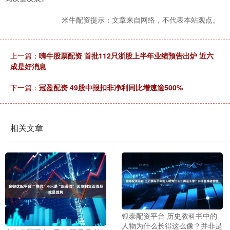
米牛配资提示：文章来自网络，不代表本站观点。
上一篇：
嗨牛股票配资 首批112只浙股上半年业绩预告出炉 近六
成是好消息
下一篇：
冠盈配资 49股中报扣非净利同比增速逾500%
相关文章
银泰配资平台 历史教科书中的
人物为什么长得这么像？并非是