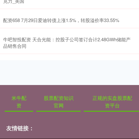
克力_美国
配资658 7月29日爱迪转债上涨1.5%，转股溢价率33.55%
牛吧智投配资 天合光能：控股子公司签订合计2.48GWh储能产
品销售合同
米牛配
股票配资知识
正规的实盘股票配
资
官网
资平台
友情链接：