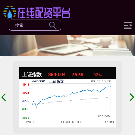
上证指数
3940.04
39.68
1.02%