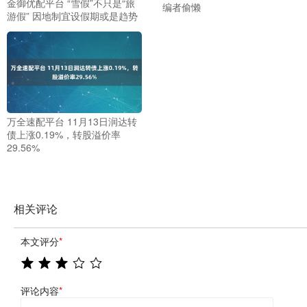
金御优配平台 “雪假”不只是“旅
编者偷懒
游假” 因地制宜设假期或是趋势
万全速配平台 11月13日润达转
债上涨0.19%，转股溢价率
29.56%
相关评论
本文评分
*
评论内容
*