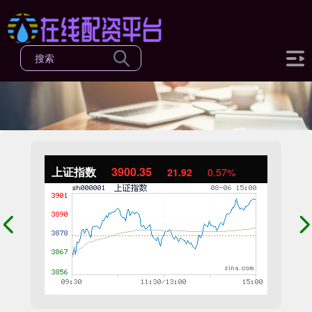
上证指数
3900.35
21.92
0.57%