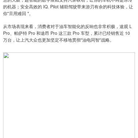
的机器；安全高效的 IQ. Pilot 辅助驾驶带来游刃有余的科技体验，让
你"旦用难回 "。
从市场表现来看，消费者对于油车智能化的反响也非常积极，途观 L
Pro、帕萨特 Pro 和途昂 Pro 这三款 Pro 车型，累计已经销售近 10
万台，让上汽大众也更加坚定不移地贯彻"油电同智"战略。