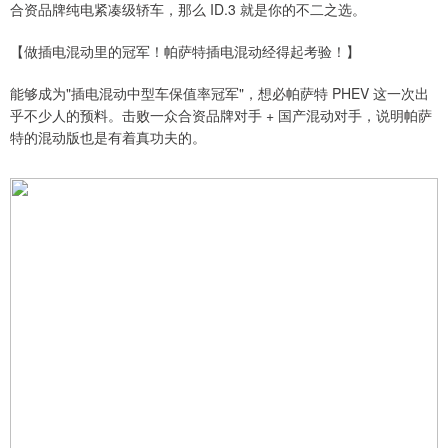
合资品牌纯电紧凑级轿车，那么 ID.3 就是你的不二之选。
【做插电混动里的冠军！帕萨特插电混动经得起考验！】
能够成为"插电混动中型车保值率冠军"，想必帕萨特 PHEV 这一次出
乎不少人的预料。击败一众合资品牌对手 + 国产混动对手，说明帕萨
特的混动版也是有着真功夫的。