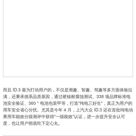
而且 ID.3 最为打动用户的，不仅是潮趣、智趣、驾趣等多方面体验拉
满，还秉承德系品质基因，通过硬核耐腐蚀测试、338 项品牌标准电
池安全验证、360 ° 电池包装甲等，打造"纯电三好生"，真正为用户的
用车安全省心分忧。尤其是今年 4 月，上汽大众 ID.3 还在首批纯电动
乘用车能效分级测评中获得"一级能效"认证，进一步提升安全认可
度，也让用户彻底吃下定心丸。