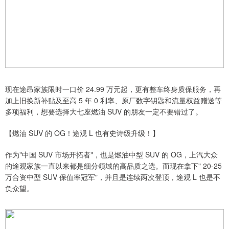
现在途昂家族限时一口价 24.99 万元起，更有整车终身质保服务，再
加上旧换新补贴及至高 5 年 0 利率、原厂数字钥匙和流量权益赠送等
多项福利，想要选择大七座燃油 SUV 的朋友一定不要错过了。
【燃油 SUV 的 OG！途观 L 也有史诗级升级！】
作为"中国 SUV 市场开拓者"，也是燃油中型 SUV 的 OG，上汽大众
的途观家族一直以来都是细分领域的高品质之选。而现在拿下" 20-25
万合资中型 SUV 保值率冠军"，并且是连续两次登顶，途观 L 也是不
负众望。