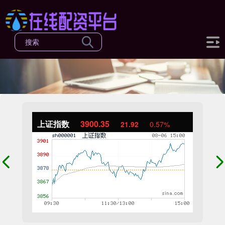
上证指数
3900.35
21.92
0.57%