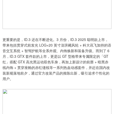
更重要的是，ID.3 还在不断进化。3 月份，ID.3 2025 聪明款上市，
带来包括贯穿式前发光 LOG+20 英寸澎湃飓风轮 + 科大讯飞加持的语
音交互系统 + 智驾护航等全系外观、内饰焕新和装备升级。而到了 6
月，ID.3 GTX 套件款的上市，更是以 GT 型格带来专属限定的「GT
红」搭配 GTX 高光黑运动双色车身，再加上新设计的前唇 + 暗黑赤
线内饰 + 贯穿座舱的赤红缝线等一系列热血动感套件，并赶在国内改
装新规落地前夕，通过官方改装产品的推陈出新，吸引追求个性化的
用户。