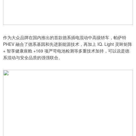
作为大众品牌在国内推出的首款德系插电混动中高级轿车，帕萨特
PHEV 融合了德系基因和先进新能源技术，再加上 IQ. Light 灵眸矩阵
+ 智享健康座舱 +169 项严苛电池检测等多重技术加持，可以说是德
系混动与安全品质的强强联合。