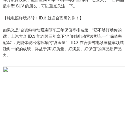
质中型 SUV 的朋友，可以重点关注一下。
【纯电照样玩得转！ID.3 就适合聪明的你！】
如果光是"合资纯电动紧凑型车三年保值率排名第一"还不够打动你的
话，上汽大众 ID.3 能连续三年拿下"合资纯电动紧凑型车一年保值率
冠军"，更能体现出这款车的"含金量"。ID.3 在合资纯电紧凑型车领域
独树一帜的成绩，得益于其"好质量、好满意、好保值"的高品质产品
力。