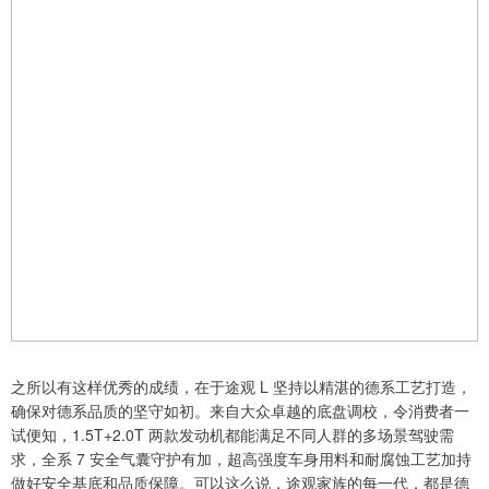
之所以有这样优秀的成绩，在于途观 L 坚持以精湛的德系工艺打造，
确保对德系品质的坚守如初。来自大众卓越的底盘调校，令消费者一
试便知，1.5T+2.0T 两款发动机都能满足不同人群的多场景驾驶需
求，全系 7 安全气囊守护有加，超高强度车身用料和耐腐蚀工艺加持
做好安全基底和品质保障。可以这么说，途观家族的每一代，都是德