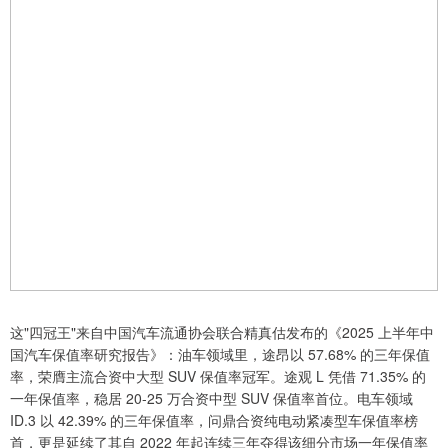
这"四冠王"来自中国汽车流通协会联合精真估发布的《2025 上半年中
国汽车保值率研究报告》：油车领域里，途昂以 57.68% 的三年保值
率，荣膺主流合资中大型 SUV 保值率冠军。途观 L 凭借 71.35% 的
一年保值率，稳居 20-25 万合资中型 SUV 保值率首位。电车领域
ID.3 以 42.39% 的三年保值率，问鼎合资纯电动紧凑型车保值率榜
首，更是延续了其自 2022 年起连续三年夺得该细分市场一年保值率