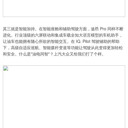
其三就是智能加持。在智能座舱和辅助驾驶方面，途昂 Pro 同样不断
进化。行业顶级的六屏联动和集成车载全知大语言模型的车机助手，
让油车也能拥有随心所欲的智能交互。在 IQ. Pilot 驾驶辅助的帮助
下，高级自适应巡航、智能拨杆变道等功能让驾驶从此变得更加轻松
和安全。什么是"油电同智"？上汽大众又给我们打了个样。