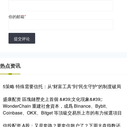
你的邮箱
*
提交评论
热点资讯
5策略 特殊需要信托：从“财富工具”到“民生守护”的制度破局
盛康配资 區塊鏈歷史上首個 &#39;文化現象&#39;:
WonderChain 重建社會資本，成爲 Binance、Bybit、
Coinbase、OKX、Bitget 等頂級交易所上市的有力候選項目
信投配资 A股：又是套路？要套住散户了？下周大盘指数还