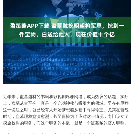
近年来，盗墓题材的书籍和影视剧席卷网络，成为热议的话题。实际
上，盗墓从古至今一直是一个充满神秘与吸引力的领域。早在有厚葬
这一说法之时，就已经有人开始梦想着从墓中寻得珍宝。尤其在曹魏
时期，盗墓现象愈演愈烈，甚至曹操为了应对这一情况，专门设立了
摸金校尉的职务，而这个职务的本质，就是一个盗墓贼的官方职称。