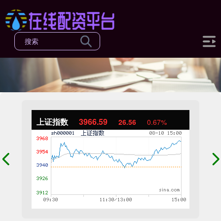
上证指数
3966.59
26.56
0.67%